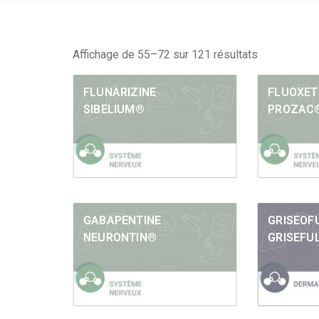
Affichage de 55–72 sur 121 résultats
FLUNARIZINE
FLUOXET
SIBELIUM®
PROZAC
GABAPENTINE
GRISEOF
NEURONTIN®
GRISEFU