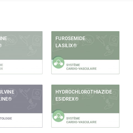
INE
FUROSEMIDE
®
LASILIX®
ULVINE
HYDROCHLOROTHIAZIDE
LINE®
ESIDREX®