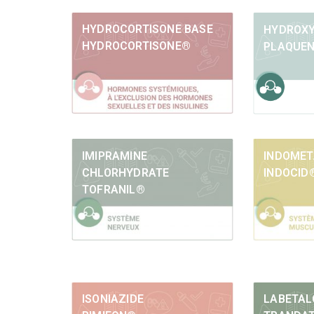
HYDROCORTISONE BASE
HYDROXY
HYDROCORTISONE®
PLAQUEN
IMIPRAMINE
INDOMET
CHLORHYDRATE
INDOCID
TOFRANIL®
ISONIAZIDE
LABETAL