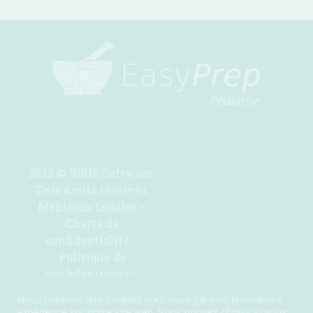
2022 © IDRIS Software.
Tous droits réservés.
Mentions Légales
–
Charte de
confidentialité
–
Politique de
confidentialité
–
Contactez-nous pour
Nous utilisons des cookies pour vous garantir la meilleure
ajouter une molécule
expérience sur notre site web. Vous pouvez choisir si vous