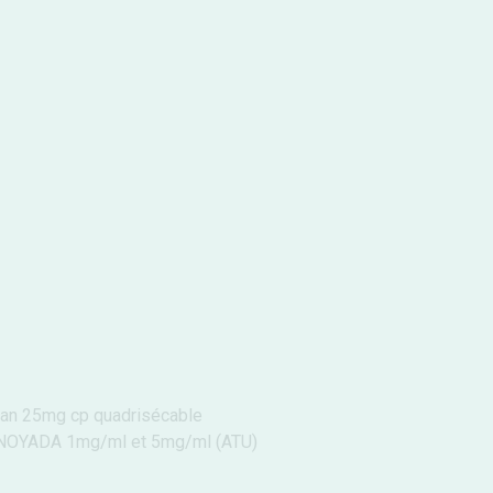
aran 25mg cp quadrisécable
 NOYADA 1mg/ml et 5mg/ml (ATU)