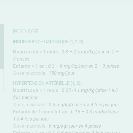
POSOLOGIE
INSUFFISANCE CARDIAQUE (1, 2 ,3) :
Nourrisson ≥ 1 mois :
0.3 – 2.5 mg/kg/jour en 2 –
3 prises
Enfants > 1 an :
0.3 – 6 mg/kg/jour en 2 – 3 prises
Dose maximale :
150 mg/jour
HYPERTENSION ARTÉRIELLE (1, 2) :
Nourrisson < 1 mois :
0.05 -0.1 mg/kg/prise 1 à 3
fois par jour
Dose maximale :
0.5 mg/kg/prise 1 à 4 fois par jour
Enfants de 1 mois à 1 an :
0.15 – 0.3 mg/kg/prise
1 à 4 fois par jour
Dose maximale :
6 mg/kg/ jour en 4 prises