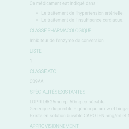
Ce médicament est indiqué dans :
Le traitement de l’hypertension artérielle.
Le traitement de l’insuffisance cardiaque.
CLASSE PHARMACOLOGIQUE
Inhibiteur de l’enzyme de conversion
LISTE
1
CLASSE ATC
C09AA
SPÉCIALITÉS EXISTANTES
LOPRIL® 25mg cp, 50mg cp sécable
Générique disponible + générique arrow et biog
Existe en solution buvable CAPOTEN 5mg/ml et
APPROVISIONNEMENT