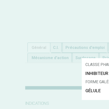
Général
C.I.
Précautions d'emploi
Mécanisme d'action
Surdosage
Pri
CLASSE PHA
INHIBITEUR
FORME GALÉ
GÉLULE
INDICATIONS