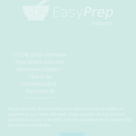
2022 © IDRIS Software.
Tous droits réservés.
Mentions Légales
–
Charte de
confidentialité
–
Politique de
confidentialité
–
Contactez-nous pour
Nous utilisons des cookies pour vous garantir la meilleure
ajouter une molécule
expérience sur notre site web. Vous pouvez choisir si vous
souhaitez ou non consentir à notre utilisation des cookies via
les options suivantes.