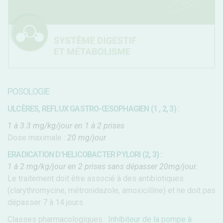
POSOLOGIE
ULCÈRES, REFLUX GASTRO-ŒSOPHAGIEN (1 , 2, 3) :
1 à 3.3 mg/kg/jour en 1 à 2 prises
Dose maximale :
20 mg/jour
ERADICATION D’HELICOBACTER PYLORI (2, 3) :
1 à 2 mg/kg/jour en 2 prises sans dépasser 20mg/jour.
Le traitement doit être associé à des antibiotiques
(clarythromycine, métronidazole, amoxicilline) et ne doit pas
dépasser 7 à 14 jours.
Classes pharmacologiques :
Inhibiteur de la pompe à