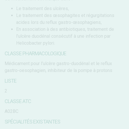
Le traitement des ulcères,
Le traitement des œsophagites et régurgitations
acides lors du reflux gastro-œsophagiens,
En association à des antibiotiques, traitement de
l’ulcère duodénal consécutif à une infection par
Helicobacter pylori.
CLASSE PHARMACOLOGIQUE
Médicament pour l’ulcère gastro-duodénal et le reflux
gastro-oesophagien, inhibiteur de la pompe à protons
LISTE
2
CLASSE ATC
A02BC
SPÉCIALITÉS EXISTANTES